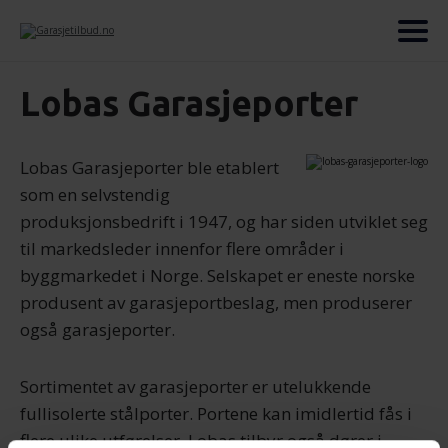
Lobas Garasjeporter
Lobas Garasjeporter ble etablert
som en selvstendig
produksjonsbedrift i 1947, og har siden utviklet seg
til markedsleder innenfor flere områder i
byggmarkedet i Norge. Selskapet er eneste norske
produsent av garasjeportbeslag, men produserer
også garasjeporter.
Sortimentet av garasjeporter er utelukkende
fullisolerte stålporter. Portene kan imidlertid fås i
flere ulike utførelser. Lobas tilbyr også dører i